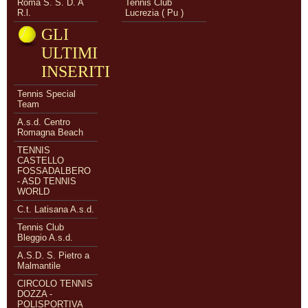
Roma S. S. D. A
Tennis Club
R.l.
Lucrezia ( Pu )
GLI
ULTIMI
INSERITI
Tennis Special
Team
A.s.d. Centro
Romagna Beach
TENNIS
CASTELLO
FOSSADALBERO
- ASD TENNIS
WORLD
C.t. Latisana A.s.d.
Tennis Club
Bleggio A.s.d.
A.S.D. S. Pietro a
Malmantile
CIRCOLO TENNIS
DOZZA -
POLISPORTIVA