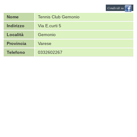
Condividi su
Nome
Tennis Club Gemonio
Indirizzo
Via E.curti 5
Località
Gemonio
Provincia
Varese
Telefono
0332602267