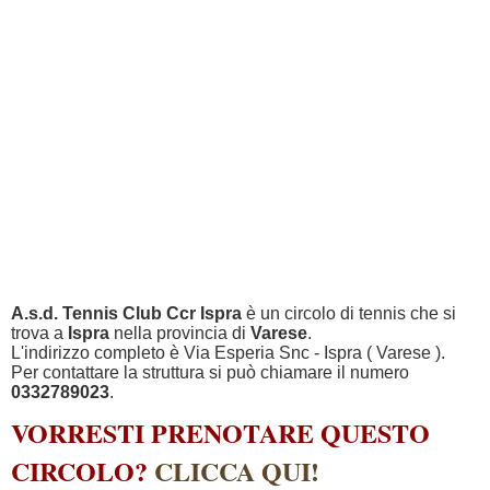
A.s.d. Tennis Club Ccr Ispra
è un circolo di tennis che si
trova a
Ispra
nella provincia di
Varese
.
L'indirizzo completo è Via Esperia Snc - Ispra ( Varese ).
Per contattare la struttura si può chiamare il numero
0332789023
.
VORRESTI PRENOTARE QUESTO
CIRCOLO?
CLICCA QUI!