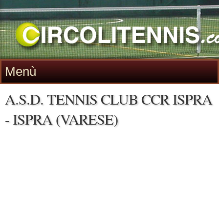
Menù
A.S.D. TENNIS CLUB CCR ISPRA
- ISPRA (VARESE)