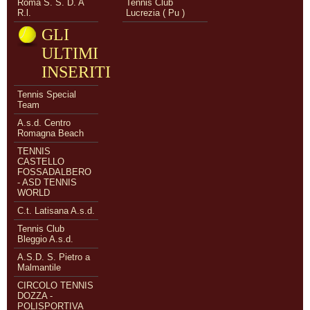
Roma S. S. D. A
Tennis Club
R.l.
Lucrezia ( Pu )
GLI
ULTIMI
INSERITI
Tennis Special
Team
A.s.d. Centro
Romagna Beach
TENNIS
CASTELLO
FOSSADALBERO
- ASD TENNIS
WORLD
C.t. Latisana A.s.d.
Tennis Club
Bleggio A.s.d.
A.S.D. S. Pietro a
Malmantile
CIRCOLO TENNIS
DOZZA -
POLISPORTIVA