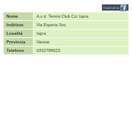
Condividi su
Nome
A.s.d. Tennis Club Ccr Ispra
Indirizzo
Via Esperia Snc
Località
Ispra
Provincia
Varese
Telefono
0332789023