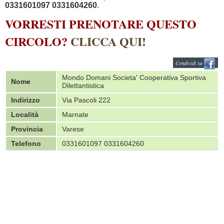
0331601097 0331604260
.
VORRESTI PRENOTARE QUESTO
CIRCOLO?
CLICCA QUI!
Condividi su
Mondo Domani Societa' Cooperativa Sportiva
Nome
Dilettantistica
Indirizzo
Via Pascoli 222
Località
Marnate
Provincia
Varese
Telefono
0331601097 0331604260