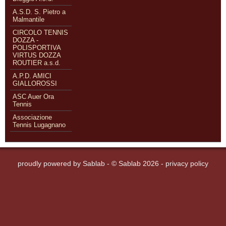
A.S.D. S. Pietro a
Malmantile
CIRCOLO TENNIS
DOZZA -
POLISPORTIVA
VIRTUS DOZZA
ROUTIER a.s.d.
A.P.D. AMICI
GIALLOROSSI
ASC Auer Ora
Tennis
Associazione
Tennis Lugagnano
proudly powered by
Sablab
- © Sablab 2026 -
privacy policy