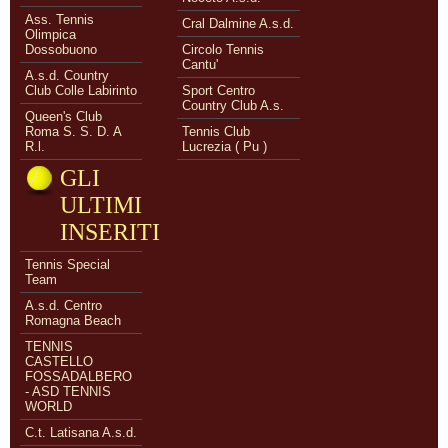
Ass. Tennis
Cral Dalmine A.s.d.
Olimpica
Dossobuono
Circolo Tennis
Cantu'
A.s.d. Country
Club Colle Labirinto
Sport Centro
Country Club A.s.
Queen's Club
Roma S. S. D. A
Tennis Club
R.l.
Lucrezia ( Pu )
GLI
ULTIMI
INSERITI
Tennis Special
Team
A.s.d. Centro
Romagna Beach
TENNIS
CASTELLO
FOSSADALBERO
- ASD TENNIS
WORLD
C.t. Latisana A.s.d.