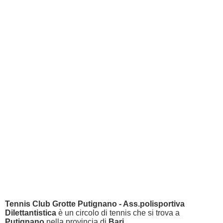
Tennis Club Grotte Putignano - Ass.polisportiva
Dilettantistica
è un circolo di tennis che si trova a
Putignano
nella provincia di
Bari
.