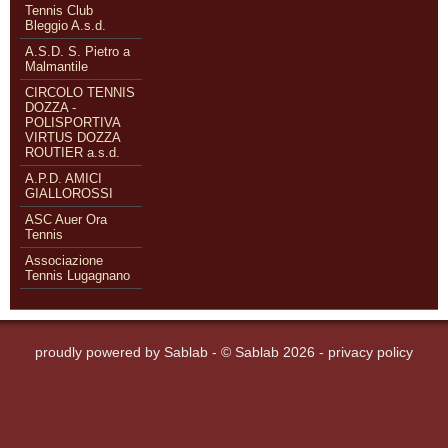
Tennis Club
Bleggio A.s.d.
A.S.D. S. Pietro a
Malmantile
CIRCOLO TENNIS
DOZZA -
POLISPORTIVA
VIRTUS DOZZA
ROUTIER a.s.d.
A.P.D. AMICI
GIALLOROSSI
ASC Auer Ora
Tennis
Associazione
Tennis Lugagnano
proudly powered by
Sablab
- © Sablab 2026 -
privacy policy