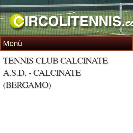
Menù
TENNIS CLUB CALCINATE
A.S.D. - CALCINATE
(BERGAMO)