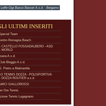
 Leffe Gigi Basso Basset A.s.d. - Bergamo
GLI ULTIMI INSERITI
Special Team
Centro Romagna Beach
S CASTELLO FOSSADALBERO - ASD
S WORLD
isana A.s.d.
Club Bleggio A.s.d.
S. Pietro a Malmantile
O TENNIS DOZZA - POLISPORTIVA
 DOZZA ROUTIER a.s.d.
 AMICI GIALLOROSSI
r Ora Tennis
zione Tennis Lugagnano