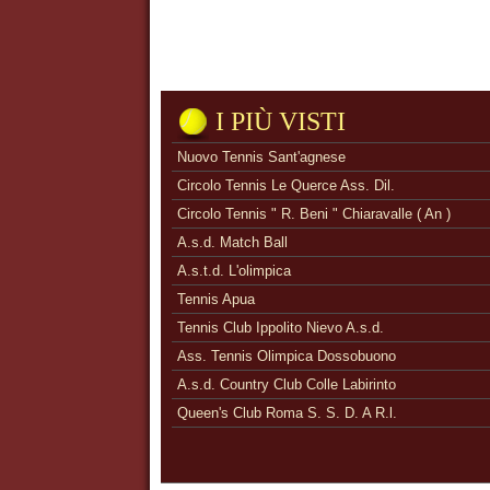
I PIÙ VISTI
Nuovo Tennis Sant'agnese
Circolo Tennis Le Querce Ass. Dil.
Circolo Tennis " R. Beni " Chiaravalle ( An )
A.s.d. Match Ball
A.s.t.d. L'olimpica
Tennis Apua
Tennis Club Ippolito Nievo A.s.d.
Ass. Tennis Olimpica Dossobuono
A.s.d. Country Club Colle Labirinto
Queen's Club Roma S. S. D. A R.l.