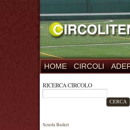
HOME
CIRCOLI
ADER
RICERCA CIRCOLO
CERCA
Scuola Basket