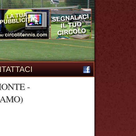
TATTACI
ONTE -
GAMO)