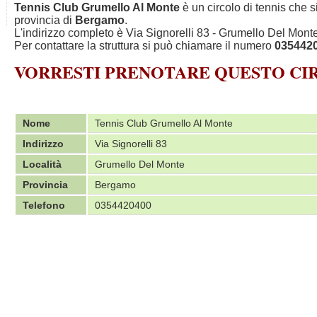
Tennis Club Grumello Al Monte
è un circolo di tennis che s
provincia di
Bergamo
.
L'indirizzo completo è Via Signorelli 83 - Grumello Del Mont
Per contattare la struttura si può chiamare il numero
035442
VORRESTI PRENOTARE QUESTO C
Nome
Tennis Club Grumello Al Monte
Indirizzo
Via Signorelli 83
Località
Grumello Del Monte
Provincia
Bergamo
Telefono
0354420400