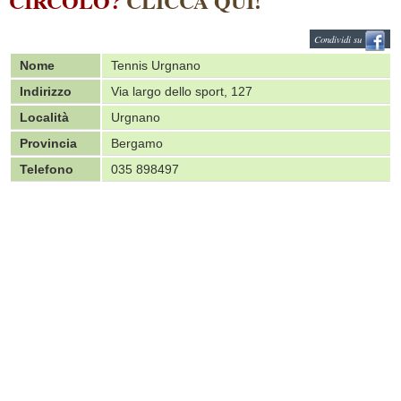
CIRCOLO?
CLICCA QUI!
Condividi su
Nome
Tennis Urgnano
Indirizzo
Via largo dello sport, 127
Località
Urgnano
Provincia
Bergamo
Telefono
035 898497