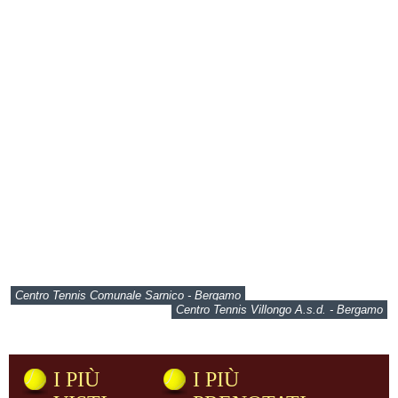
Centro Tennis Comunale Sarnico - Bergamo
Centro Tennis Villongo A.s.d. - Bergamo
I PIÙ
I PIÙ