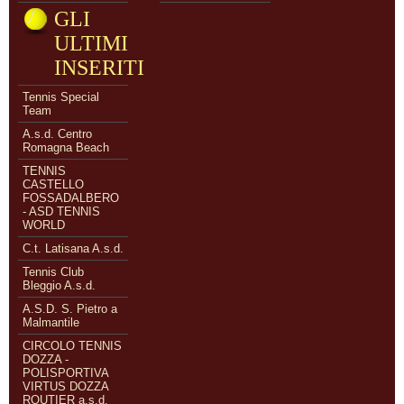
GLI
ULTIMI
INSERITI
Tennis Special
Team
A.s.d. Centro
Romagna Beach
TENNIS
CASTELLO
FOSSADALBERO
- ASD TENNIS
WORLD
C.t. Latisana A.s.d.
Tennis Club
Bleggio A.s.d.
A.S.D. S. Pietro a
Malmantile
CIRCOLO TENNIS
DOZZA -
POLISPORTIVA
VIRTUS DOZZA
ROUTIER a.s.d.