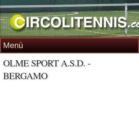
Menù
OLME SPORT A.S.D. -
BERGAMO