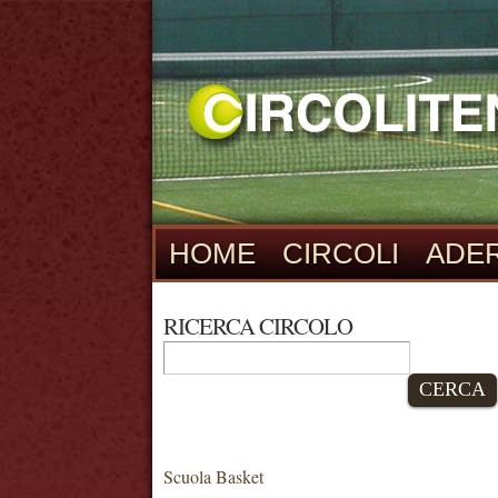
HOME
CIRCOLI
ADER
RICERCA CIRCOLO
CERCA
Scuola Basket