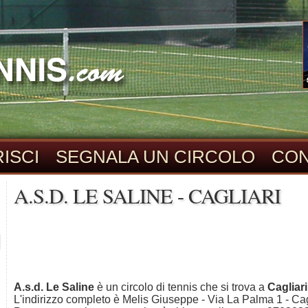
ISCI
SEGNALA UN CIRCOLO
CON
A.S.D. LE SALINE - CAGLIARI
A.s.d. Le Saline
è un circolo di tennis che si trova a
Cagliari
L'indirizzo completo è Melis Giuseppe - Via La Palma 1 - Cagli