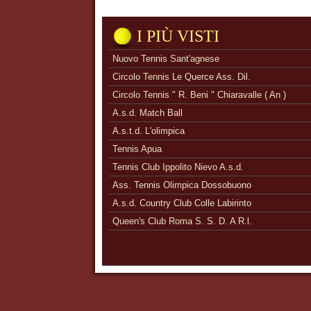
I PIÙ VISTI
Nuovo Tennis Sant'agnese
Circolo Tennis Le Querce Ass. Dil.
Circolo Tennis " R. Beni " Chiaravalle ( An )
A.s.d. Match Ball
A.s.t.d. L'olimpica
Tennis Apua
Tennis Club Ippolito Nievo A.s.d.
Ass. Tennis Olimpica Dossobuono
A.s.d. Country Club Colle Labirinto
Queen's Club Roma S. S. D. A R.l.