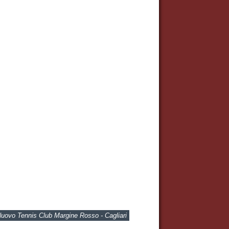
Nuovo Tennis Club Margine Rosso - Cagliari