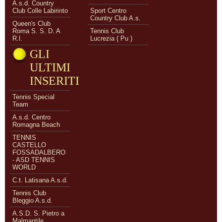
A.s.d. Country
Club Colle Labirinto
Sport Centro
Country Club A.s.
Queen's Club
Roma S. S. D. A
Tennis Club
R.l.
Lucrezia ( Pu )
GLI
ULTIMI
INSERITI
Tennis Special
Team
A.s.d. Centro
Romagna Beach
TENNIS
CASTELLO
FOSSADALBERO
- ASD TENNIS
WORLD
C.t. Latisana A.s.d.
Tennis Club
Bleggio A.s.d.
A.S.D. S. Pietro a
Malmantile