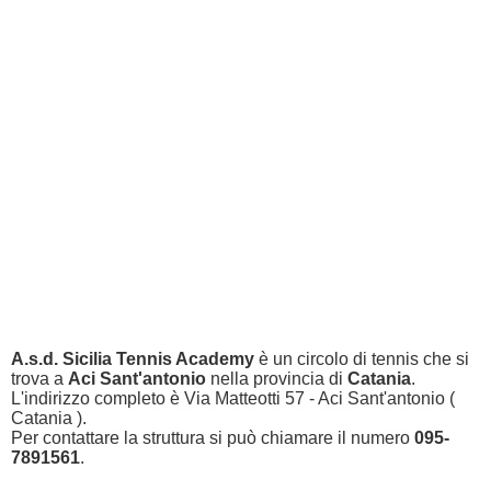
A.s.d. Sicilia Tennis Academy
è un circolo di tennis che si
trova a
Aci Sant'antonio
nella provincia di
Catania
.
L'indirizzo completo è Via Matteotti 57 - Aci Sant'antonio (
Catania ).
Per contattare la struttura si può chiamare il numero
095-
7891561
.