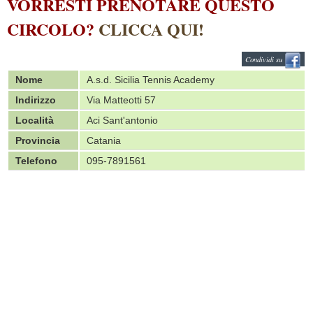
VORRESTI PRENOTARE QUESTO
CIRCOLO?
CLICCA QUI!
Condividi su
Nome
A.s.d. Sicilia Tennis Academy
Indirizzo
Via Matteotti 57
Località
Aci Sant'antonio
Provincia
Catania
Telefono
095-7891561