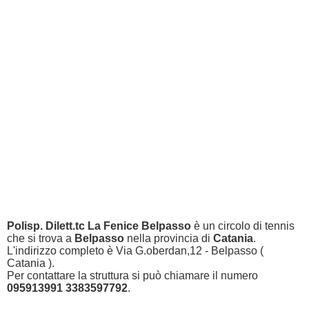
Polisp. Dilett.tc La Fenice Belpasso
è un circolo di tennis
che si trova a
Belpasso
nella provincia di
Catania
.
L'indirizzo completo è Via G.oberdan,12 - Belpasso (
Catania ).
Per contattare la struttura si può chiamare il numero
095913991 3383597792
.