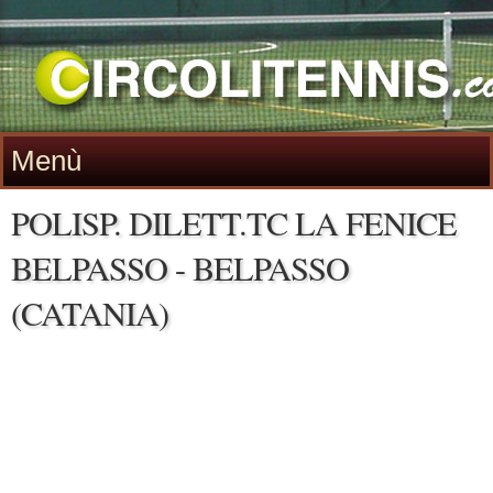
Menù
POLISP. DILETT.TC LA FENICE
BELPASSO - BELPASSO
(CATANIA)