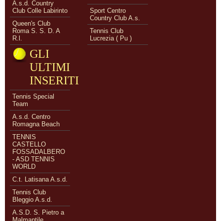
A.s.d. Country
Club Colle Labirinto
Sport Centro
Country Club A.s.
Queen's Club
Roma S. S. D. A
Tennis Club
R.l.
Lucrezia ( Pu )
GLI
ULTIMI
INSERITI
Tennis Special
Team
A.s.d. Centro
Romagna Beach
TENNIS
CASTELLO
FOSSADALBERO
- ASD TENNIS
WORLD
C.t. Latisana A.s.d.
Tennis Club
Bleggio A.s.d.
A.S.D. S. Pietro a
Malmantile