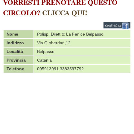
VORRESTI PRENOTARE QUESTO
CIRCOLO?
CLICCA QUI!
Condividi su
Nome
Polisp. Dilett.tc La Fenice Belpasso
Indirizzo
Via G.oberdan,12
Località
Belpasso
Provincia
Catania
Telefono
095913991 3383597792