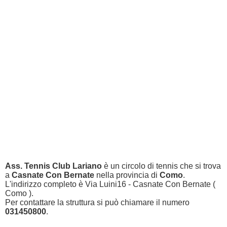
Ass. Tennis Club Lariano
è un circolo di tennis che si trova
a
Casnate Con Bernate
nella provincia di
Como
.
L'indirizzo completo è Via Luini16 - Casnate Con Bernate (
Como ).
Per contattare la struttura si può chiamare il numero
031450800
.