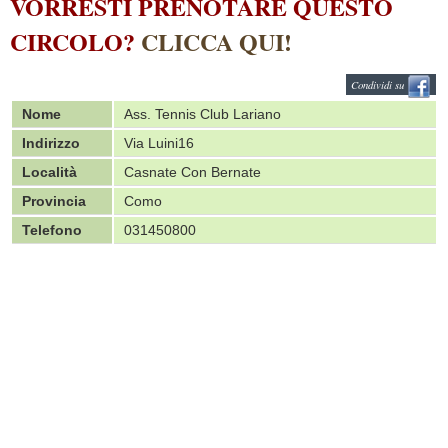
VORRESTI PRENOTARE QUESTO
CIRCOLO?
CLICCA QUI!
Condividi su
Nome
Ass. Tennis Club Lariano
Indirizzo
Via Luini16
Località
Casnate Con Bernate
Provincia
Como
Telefono
031450800