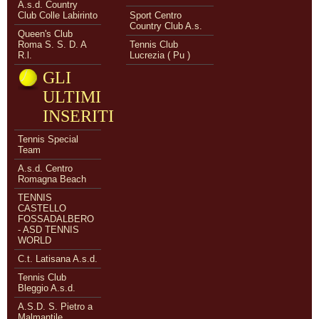
A.s.d. Country
Club Colle Labirinto
Sport Centro
Country Club A.s.
Queen's Club
Roma S. S. D. A
Tennis Club
R.l.
Lucrezia ( Pu )
GLI
ULTIMI
INSERITI
Tennis Special
Team
A.s.d. Centro
Romagna Beach
TENNIS
CASTELLO
FOSSADALBERO
- ASD TENNIS
WORLD
C.t. Latisana A.s.d.
Tennis Club
Bleggio A.s.d.
A.S.D. S. Pietro a
Malmantile