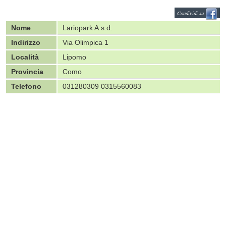
Condividi su
Nome
Lariopark A.s.d.
Indirizzo
Via Olimpica 1
Località
Lipomo
Provincia
Como
Telefono
031280309 0315560083