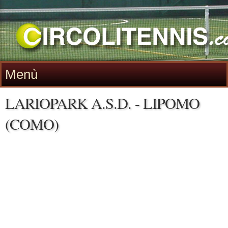
Menù
LARIOPARK A.S.D. - LIPOMO
(COMO)