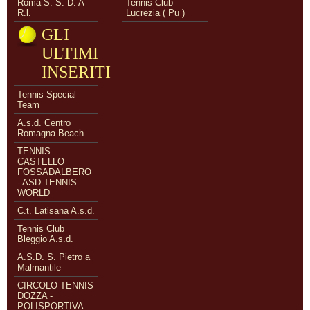
Roma S. S. D. A
Tennis Club
R.l.
Lucrezia ( Pu )
GLI
ULTIMI
INSERITI
Tennis Special
Team
A.s.d. Centro
Romagna Beach
TENNIS
CASTELLO
FOSSADALBERO
- ASD TENNIS
WORLD
C.t. Latisana A.s.d.
Tennis Club
Bleggio A.s.d.
A.S.D. S. Pietro a
Malmantile
CIRCOLO TENNIS
DOZZA -
POLISPORTIVA