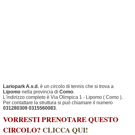
Lariopark A.s.d.
è un circolo di tennis che si trova a
Lipomo
nella provincia di
Como
.
L'indirizzo completo è Via Olimpica 1 - Lipomo ( Como ).
Per contattare la struttura si può chiamare il numero
031280309 0315560083
.
VORRESTI PRENOTARE QUESTO
CIRCOLO?
CLICCA QUI!