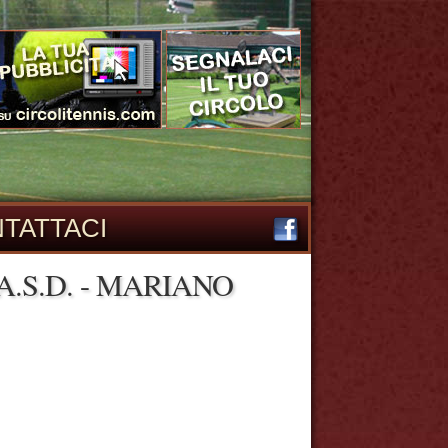
TATTACI
A.S.D. - MARIANO