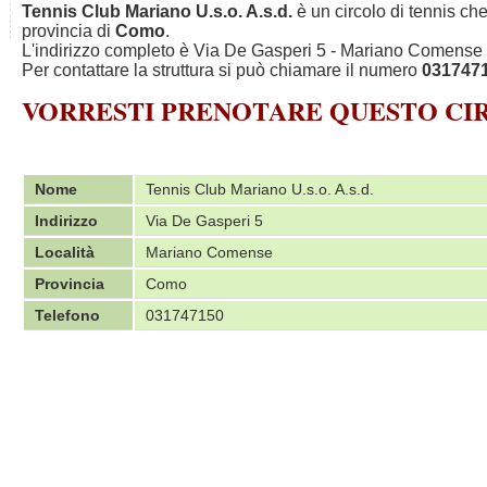
Tennis Club Mariano U.s.o. A.s.d.
è un circolo di tennis che
provincia di
Como
.
L'indirizzo completo è Via De Gasperi 5 - Mariano Comense 
Per contattare la struttura si può chiamare il numero
031747
VORRESTI PRENOTARE QUESTO C
Nome
Tennis Club Mariano U.s.o. A.s.d.
Indirizzo
Via De Gasperi 5
Località
Mariano Comense
Provincia
Como
Telefono
031747150