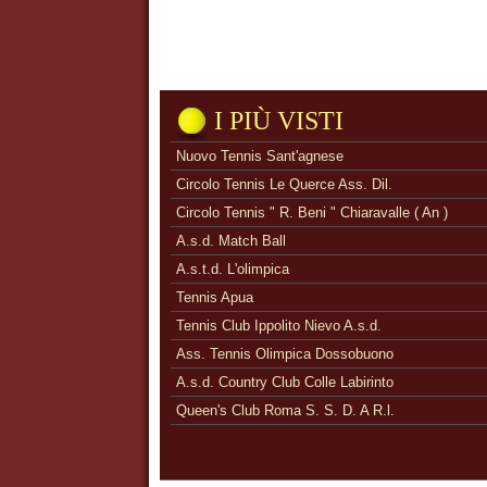
I PIÙ VISTI
Nuovo Tennis Sant'agnese
Circolo Tennis Le Querce Ass. Dil.
Circolo Tennis " R. Beni " Chiaravalle ( An )
A.s.d. Match Ball
A.s.t.d. L'olimpica
Tennis Apua
Tennis Club Ippolito Nievo A.s.d.
Ass. Tennis Olimpica Dossobuono
A.s.d. Country Club Colle Labirinto
Queen's Club Roma S. S. D. A R.l.