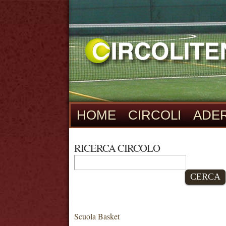
HOME
CIRCOLI
ADER
RICERCA CIRCOLO
CERCA
Scuola Basket