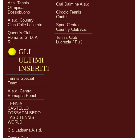
Ass. Tennis
Cral Dalmine A.s.d.
Olimpica
Dossobuono
Circolo Tennis
Cantu'
A.s.d. Country
Club Colle Labirinto
Sport Centro
Country Club A.s.
Queen's Club
Roma S. S. D. A
Tennis Club
R.l.
Lucrezia ( Pu )
GLI
ULTIMI
INSERITI
Tennis Special
Team
A.s.d. Centro
Romagna Beach
TENNIS
CASTELLO
FOSSADALBERO
- ASD TENNIS
WORLD
C.t. Latisana A.s.d.