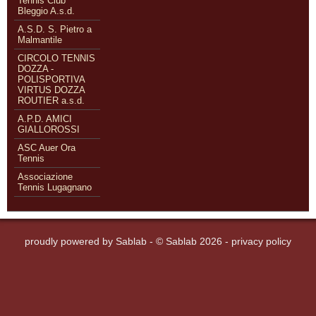
Tennis Club
Bleggio A.s.d.
A.S.D. S. Pietro a
Malmantile
CIRCOLO TENNIS
DOZZA -
POLISPORTIVA
VIRTUS DOZZA
ROUTIER a.s.d.
A.P.D. AMICI
GIALLOROSSI
ASC Auer Ora
Tennis
Associazione
Tennis Lugagnano
proudly powered by
Sablab
- © Sablab 2026 -
privacy policy