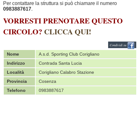
Per contattare la struttura si può chiamare il numero
0983887617
.
VORRESTI PRENOTARE QUESTO
CIRCOLO?
CLICCA QUI!
Condividi su
Nome
A.s.d. Sporting Club Corigliano
Indirizzo
Contrada Santa Lucia
Località
Corigliano Calabro Stazione
Provincia
Cosenza
Telefono
0983887617