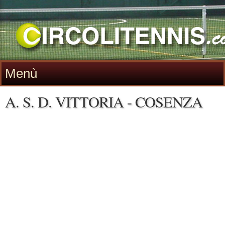
Menù
A. S. D. VITTORIA - COSENZA