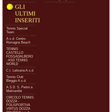
GLI
ULTIMI
INSERITI
Tennis Special
Team
A.s.d. Centro
Romagna Beach
TENNIS
CASTELLO
FOSSADALBERO
- ASD TENNIS
WORLD
C.t. Latisana A.s.d.
Tennis Club
Bleggio A.s.d.
A.S.D. S. Pietro a
Malmantile
CIRCOLO TENNIS
DOZZA -
POLISPORTIVA
VIRTUS DOZZA