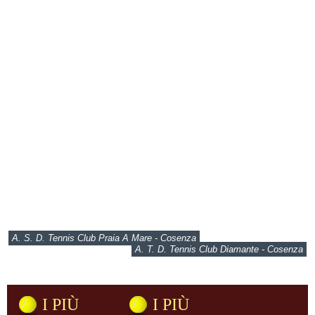
A. S. D. Tennis Club Praia A Mare - Cosenza
A. T. D. Tennis Club Diamante - Cosenza
I PIÙ
I PIÙ