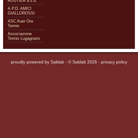
ROUTIER a.s.d.
A.P.D. AMICI
GIALLOROSSI
ASC Auer Ora
Tennis
Associazione
Tennis Lugagnano
proudly powered by
Sablab
- © Sablab 2026 -
privacy policy