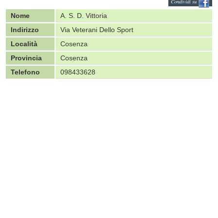
Condividi su
Nome
A. S. D. Vittoria
Indirizzo
Via Veterani Dello Sport
Località
Cosenza
Provincia
Cosenza
Telefono
098433628