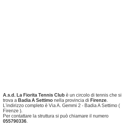
A.s.d. La Fiorita Tennis Club
è un circolo di tennis che si
trova a
Badia A Settimo
nella provincia di
Firenze
.
L'indirizzo completo è Via A. Gemmi 2 - Badia A Settimo (
Firenze ).
Per contattare la struttura si può chiamare il numero
055790336
.