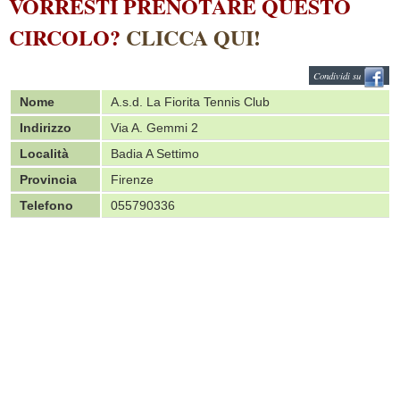
VORRESTI PRENOTARE QUESTO
CIRCOLO?
CLICCA QUI!
Condividi su
Nome
A.s.d. La Fiorita Tennis Club
Indirizzo
Via A. Gemmi 2
Località
Badia A Settimo
Provincia
Firenze
Telefono
055790336