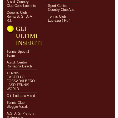
A.s.d. Country
Club Colle Labirinto
Sport Centro
Country Club A.s.
Queen's Club
Roma S. S. D. A
Tennis Club
R.l.
Lucrezia ( Pu )
GLI
ULTIMI
INSERITI
Tennis Special
Team
A.s.d. Centro
Romagna Beach
TENNIS
CASTELLO
FOSSADALBERO
- ASD TENNIS
WORLD
C.t. Latisana A.s.d.
Tennis Club
Bleggio A.s.d.
A.S.D. S. Pietro a
Malmantile