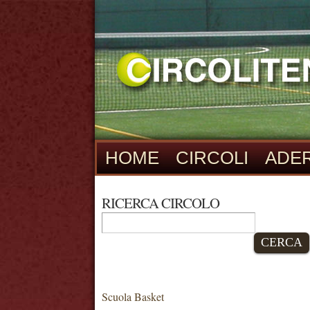
HOME
CIRCOLI
ADER
RICERCA CIRCOLO
CERCA
Scuola Basket