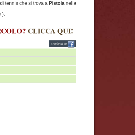
di tennis che si trova a
Pistoia
nella
 ).
IRCOLO?
CLICCA QUI!
Condividi su