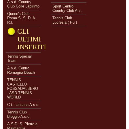
A.s.d. Country
Club Colle Labirinto
Sport Centro
Country Club A.s.
Queen's Club
Roma S. S. D. A
Tennis Club
R.l.
Lucrezia ( Pu )
GLI
ULTIMI
INSERITI
Tennis Special
Team
A.s.d. Centro
Romagna Beach
TENNIS
CASTELLO
FOSSADALBERO
- ASD TENNIS
WORLD
C.t. Latisana A.s.d.
Tennis Club
Bleggio A.s.d.
A.S.D. S. Pietro a
Malmantile