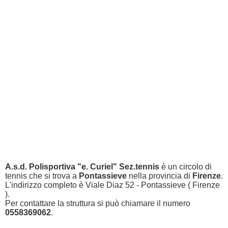
A.s.d. Polisportiva "e. Curiel" Sez.tennis
è un circolo di
tennis che si trova a
Pontassieve
nella provincia di
Firenze
.
L'indirizzo completo è Viale Diaz 52 - Pontassieve ( Firenze
).
Per contattare la struttura si può chiamare il numero
0558369062
.