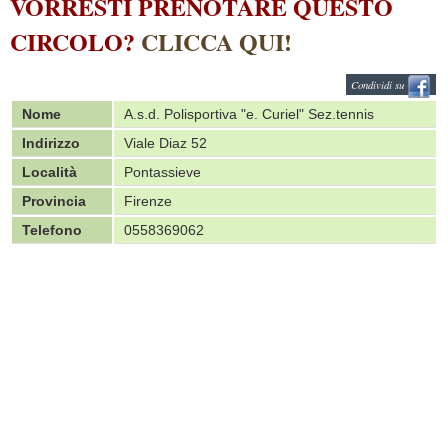
VORRESTI PRENOTARE QUESTO
CIRCOLO?
CLICCA QUI!
Condividi su
Nome
A.s.d. Polisportiva "e. Curiel" Sez.tennis
Indirizzo
Viale Diaz 52
Località
Pontassieve
Provincia
Firenze
Telefono
0558369062