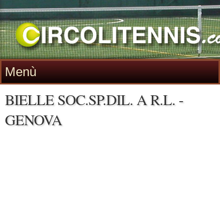
Menù
BIELLE SOC.SP.DIL. A R.L. -
GENOVA