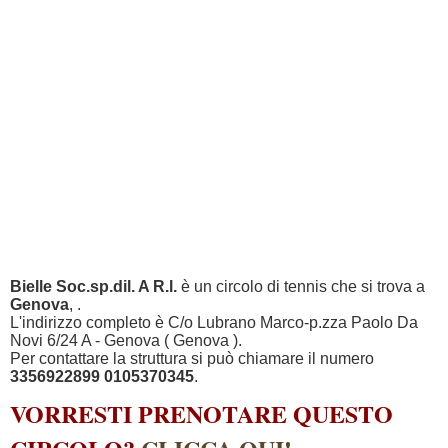
Bielle Soc.sp.dil. A R.l.
è un circolo di tennis che si trova a
Genova
, .
L'indirizzo completo è C/o Lubrano Marco-p.zza Paolo Da
Novi 6/24 A - Genova ( Genova ).
Per contattare la struttura si può chiamare il numero
3356922899 0105370345
.
VORRESTI PRENOTARE QUESTO