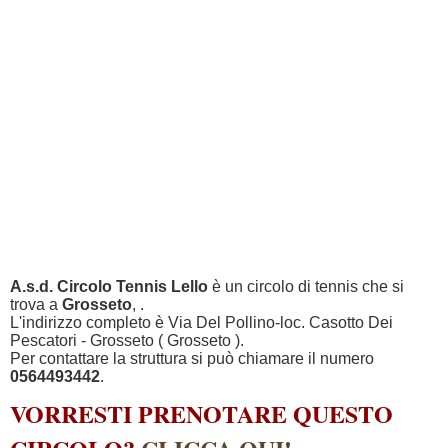
A.s.d. Circolo Tennis Lello
è un circolo di tennis che si
trova a
Grosseto
, .
L'indirizzo completo è Via Del Pollino-loc. Casotto Dei
Pescatori - Grosseto ( Grosseto ).
Per contattare la struttura si può chiamare il numero
0564493442
.
VORRESTI PRENOTARE QUESTO