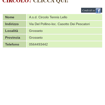
CIRCOLO?
CLICCA QUI!
Condividi su
Nome
A.s.d. Circolo Tennis Lello
Indirizzo
Via Del Pollino-loc. Casotto Dei Pescatori
Località
Grosseto
Provincia
Grosseto
Telefono
0564493442