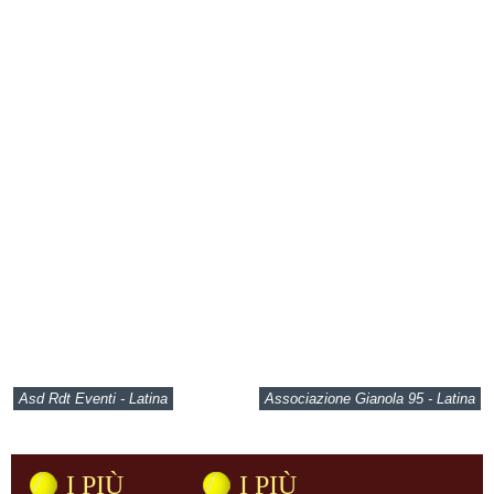
Asd Rdt Eventi - Latina
Associazione Gianola 95 - Latina
I PIÙ
I PIÙ