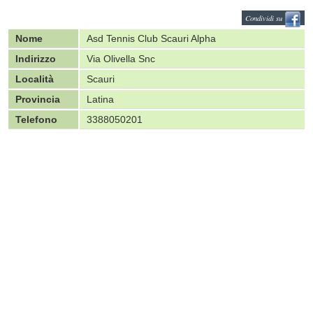
Condividi su
Nome
Asd Tennis Club Scauri Alpha
Indirizzo
Via Olivella Snc
Località
Scauri
Provincia
Latina
Telefono
3388050201