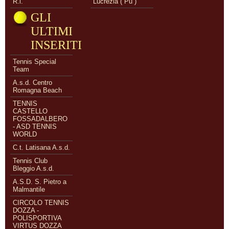
R.l.
Lucrezia ( Pu )
GLI
ULTIMI
INSERITI
Tennis Special
Team
A.s.d. Centro
Romagna Beach
TENNIS
CASTELLO
FOSSADALBERO
- ASD TENNIS
WORLD
C.t. Latisana A.s.d.
Tennis Club
Bleggio A.s.d.
A.S.D. S. Pietro a
Malmantile
CIRCOLO TENNIS
DOZZA -
POLISPORTIVA
VIRTUS DOZZA