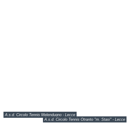
A.s.d. Circolo Tennis Melendugno - Lecce
A.s.d. Circolo Tennis Otranto "m. Stasi" - Lecce