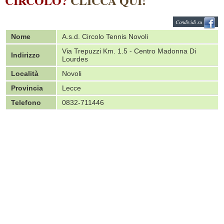
CIRCOLO?
CLICCA QUI!
Condividi su
Nome
A.s.d. Circolo Tennis Novoli
Via Trepuzzi Km. 1.5 - Centro Madonna Di
Indirizzo
Lourdes
Località
Novoli
Provincia
Lecce
Telefono
0832-711446