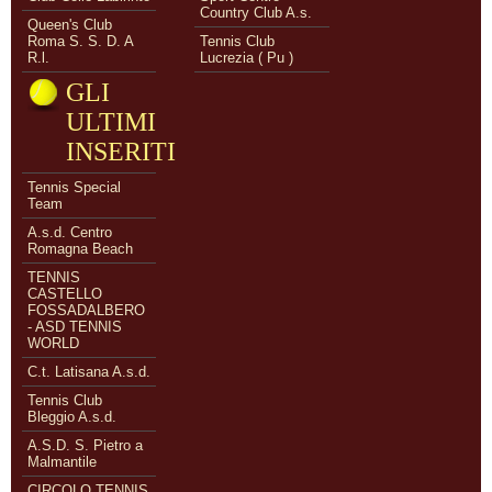
Country Club A.s.
Queen's Club
Roma S. S. D. A
Tennis Club
R.l.
Lucrezia ( Pu )
GLI
ULTIMI
INSERITI
Tennis Special
Team
A.s.d. Centro
Romagna Beach
TENNIS
CASTELLO
FOSSADALBERO
- ASD TENNIS
WORLD
C.t. Latisana A.s.d.
Tennis Club
Bleggio A.s.d.
A.S.D. S. Pietro a
Malmantile
CIRCOLO TENNIS