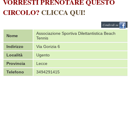
VORRESTI PRENOTARE QUESTO
CIRCOLO?
CLICCA QUI!
Condividi su
Associazione Sportiva Dilettantistica Beach
Nome
Tennis
Indirizzo
Via Gorizia 6
Località
Ugento
Provincia
Lecce
Telefono
3494291415