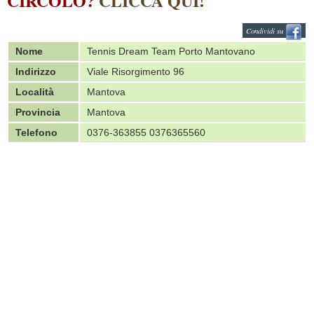
CIRCOLO?
CLICCA QUI!
Condividi su
Nome
Tennis Dream Team Porto Mantovano
Indirizzo
Viale Risorgimento 96
Località
Mantova
Provincia
Mantova
Telefono
0376-363855 0376365560