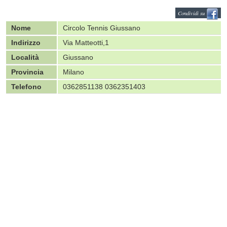
Condividi su
Nome
Circolo Tennis Giussano
Indirizzo
Via Matteotti,1
Località
Giussano
Provincia
Milano
Telefono
0362851138 0362351403