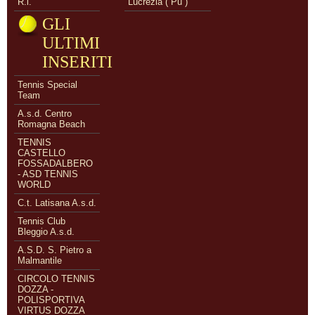
R.l.
Lucrezia ( Pu )
GLI
ULTIMI
INSERITI
Tennis Special
Team
A.s.d. Centro
Romagna Beach
TENNIS
CASTELLO
FOSSADALBERO
- ASD TENNIS
WORLD
C.t. Latisana A.s.d.
Tennis Club
Bleggio A.s.d.
A.S.D. S. Pietro a
Malmantile
CIRCOLO TENNIS
DOZZA -
POLISPORTIVA
VIRTUS DOZZA