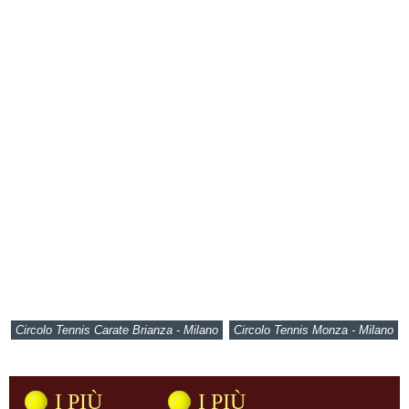
Circolo Tennis Carate Brianza - Milano
Circolo Tennis Monza - Milano
I PIÙ
I PIÙ