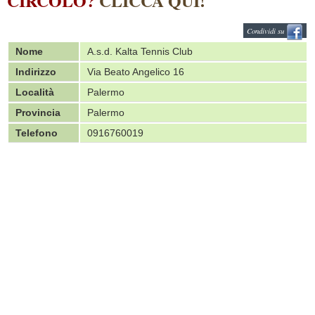
CIRCOLO?
CLICCA QUI!
Condividi su
Nome
A.s.d. Kalta Tennis Club
Indirizzo
Via Beato Angelico 16
Località
Palermo
Provincia
Palermo
Telefono
0916760019