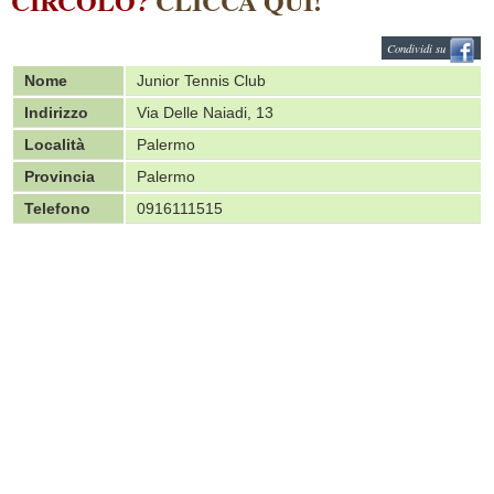
CIRCOLO?
CLICCA QUI!
Condividi su
Nome
Junior Tennis Club
Indirizzo
Via Delle Naiadi, 13
Località
Palermo
Provincia
Palermo
Telefono
0916111515