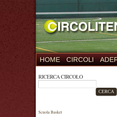
HOME
CIRCOLI
ADER
RICERCA CIRCOLO
CERCA
Scuola Basket