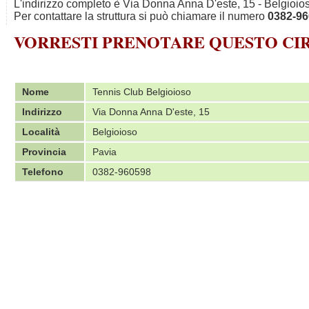
L'indirizzo completo è Via Donna Anna D'este, 15 - Belgioios
Per contattare la struttura si può chiamare il numero
0382-9
VORRESTI PRENOTARE QUESTO C
Nome
Tennis Club Belgioioso
Indirizzo
Via Donna Anna D'este, 15
Località
Belgioioso
Provincia
Pavia
Telefono
0382-960598