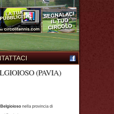
TATTACI
LGIOIOSO (PAVIA)
a
Belgioioso
nella provincia di