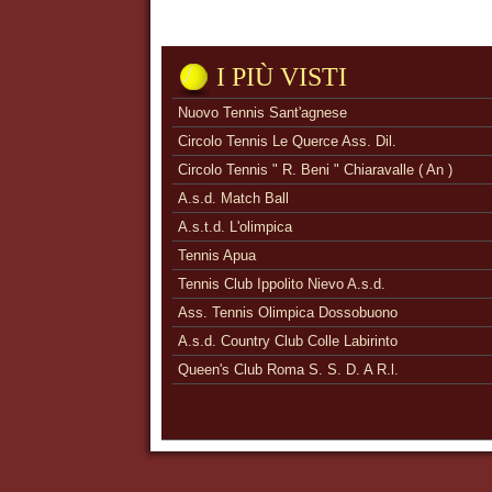
I PIÙ VISTI
Nuovo Tennis Sant'agnese
Circolo Tennis Le Querce Ass. Dil.
Circolo Tennis " R. Beni " Chiaravalle ( An )
A.s.d. Match Ball
A.s.t.d. L'olimpica
Tennis Apua
Tennis Club Ippolito Nievo A.s.d.
Ass. Tennis Olimpica Dossobuono
A.s.d. Country Club Colle Labirinto
Queen's Club Roma S. S. D. A R.l.