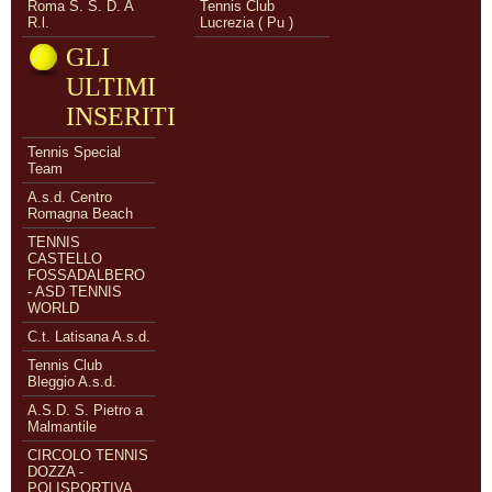
Roma S. S. D. A
Tennis Club
R.l.
Lucrezia ( Pu )
GLI
ULTIMI
INSERITI
Tennis Special
Team
A.s.d. Centro
Romagna Beach
TENNIS
CASTELLO
FOSSADALBERO
- ASD TENNIS
WORLD
C.t. Latisana A.s.d.
Tennis Club
Bleggio A.s.d.
A.S.D. S. Pietro a
Malmantile
CIRCOLO TENNIS
DOZZA -
POLISPORTIVA