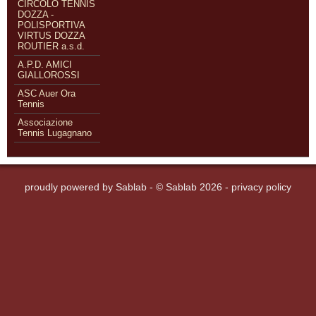
CIRCOLO TENNIS
DOZZA -
POLISPORTIVA
VIRTUS DOZZA
ROUTIER a.s.d.
A.P.D. AMICI
GIALLOROSSI
ASC Auer Ora
Tennis
Associazione
Tennis Lugagnano
proudly powered by
Sablab
- © Sablab 2026 -
privacy policy