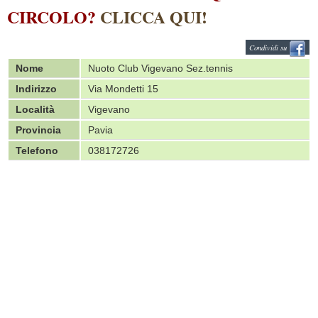
CIRCOLO?
CLICCA QUI!
Condividi su
Nome
Nuoto Club Vigevano Sez.tennis
Indirizzo
Via Mondetti 15
Località
Vigevano
Provincia
Pavia
Telefono
038172726