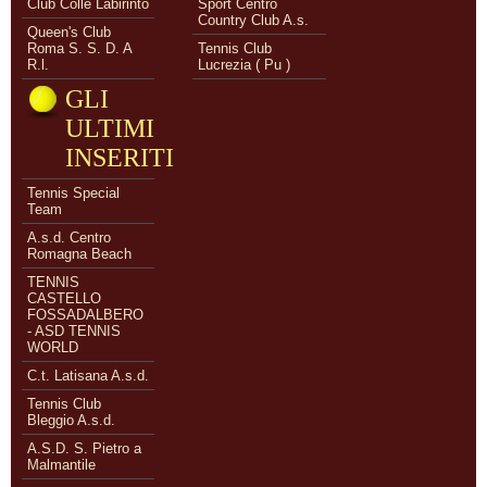
Club Colle Labirinto
Sport Centro
Country Club A.s.
Queen's Club
Roma S. S. D. A
Tennis Club
R.l.
Lucrezia ( Pu )
GLI
ULTIMI
INSERITI
Tennis Special
Team
A.s.d. Centro
Romagna Beach
TENNIS
CASTELLO
FOSSADALBERO
- ASD TENNIS
WORLD
C.t. Latisana A.s.d.
Tennis Club
Bleggio A.s.d.
A.S.D. S. Pietro a
Malmantile