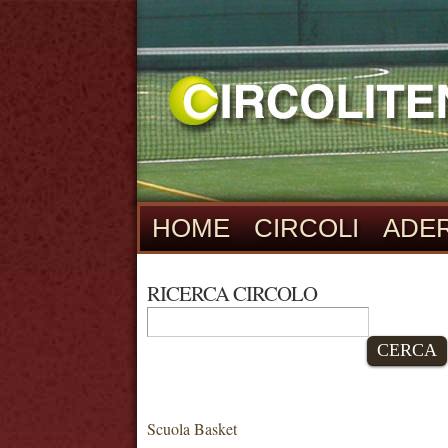
HOME
CIRCOLI
ADER
RICERCA CIRCOLO
CERCA
Scuola Basket