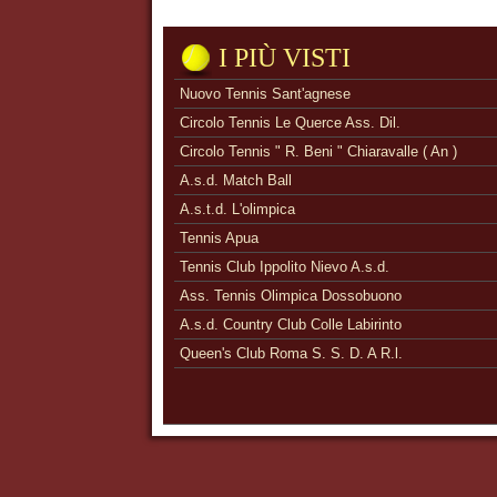
I PIÙ VISTI
Nuovo Tennis Sant'agnese
Circolo Tennis Le Querce Ass. Dil.
Circolo Tennis " R. Beni " Chiaravalle ( An )
A.s.d. Match Ball
A.s.t.d. L'olimpica
Tennis Apua
Tennis Club Ippolito Nievo A.s.d.
Ass. Tennis Olimpica Dossobuono
A.s.d. Country Club Colle Labirinto
Queen's Club Roma S. S. D. A R.l.