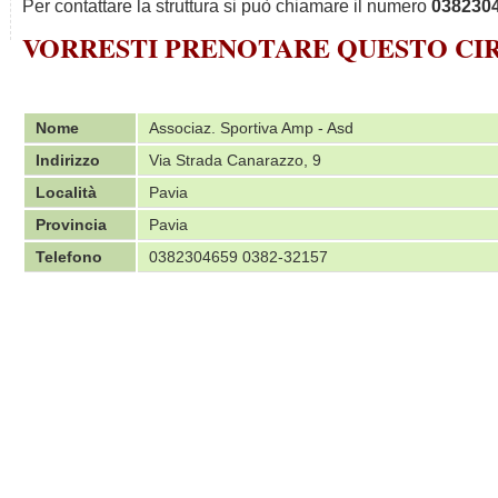
Per contattare la struttura si può chiamare il numero
0382304
VORRESTI PRENOTARE QUESTO C
Nome
Associaz. Sportiva Amp - Asd
Indirizzo
Via Strada Canarazzo, 9
Località
Pavia
Provincia
Pavia
Telefono
0382304659 0382-32157