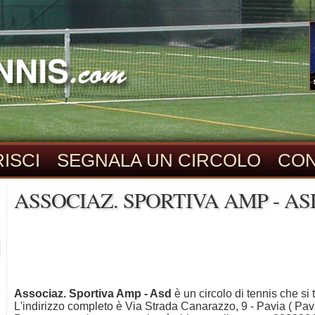
ISCI
SEGNALA UN CIRCOLO
CON
ASSOCIAZ. SPORTIVA AMP - ASD
Associaz. Sportiva Amp - Asd
è un circolo di tennis che si
L'indirizzo completo è Via Strada Canarazzo, 9 - Pavia ( Pavi