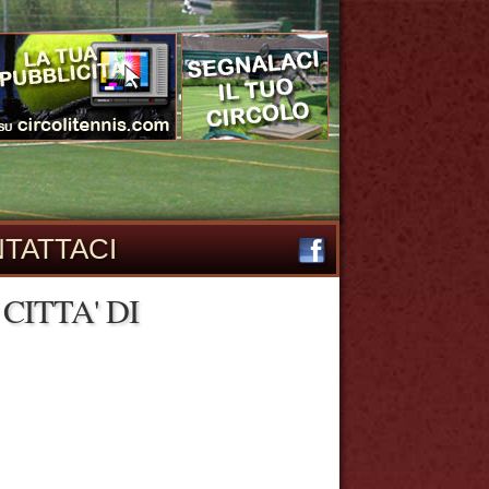
TATTACI
CITTA' DI