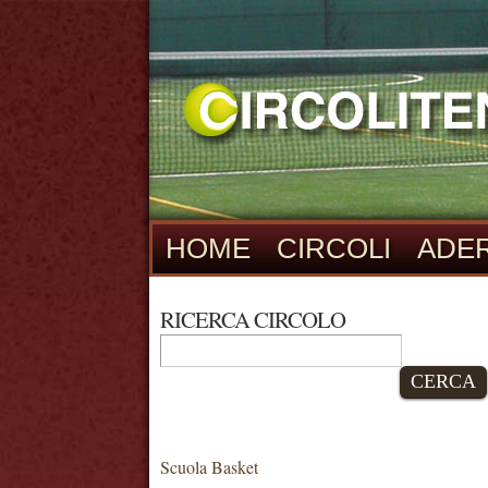
HOME
CIRCOLI
ADER
RICERCA CIRCOLO
CERCA
Scuola Basket