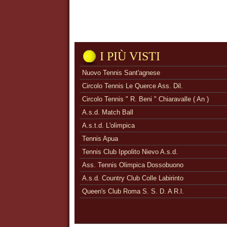
I PIÙ VISTI
Nuovo Tennis Sant'agnese
Circolo Tennis Le Querce Ass. Dil.
Circolo Tennis " R. Beni " Chiaravalle ( An )
A.s.d. Match Ball
A.s.t.d. L'olimpica
Tennis Apua
Tennis Club Ippolito Nievo A.s.d.
Ass. Tennis Olimpica Dossobuono
A.s.d. Country Club Colle Labirinto
Queen's Club Roma S. S. D. A R.l.