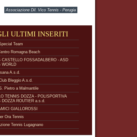
Associazione Dil. Vico Tennis - Perugia
GLI ULTIMI INSERITI
Special Team
Centro Romagna Beach
S CASTELLO FOSSADALBERO - ASD
S WORLD
isana A.s.d.
Club Bleggio A.s.d.
S. Pietro a Malmantile
O TENNIS DOZZA - POLISPORTIVA
 DOZZA ROUTIER a.s.d.
 AMICI GIALLOROSSI
r Ora Tennis
zione Tennis Lugagnano