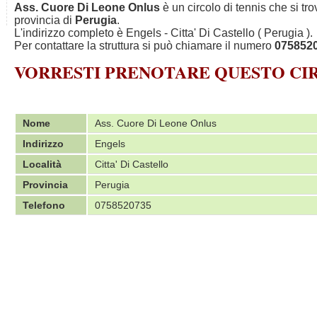
Ass. Cuore Di Leone Onlus
è un circolo di tennis che si tr
provincia di
Perugia
.
L'indirizzo completo è Engels - Citta' Di Castello ( Perugia ).
Per contattare la struttura si può chiamare il numero
075852
VORRESTI PRENOTARE QUESTO C
Nome
Ass. Cuore Di Leone Onlus
Indirizzo
Engels
Località
Citta' Di Castello
Provincia
Perugia
Telefono
0758520735