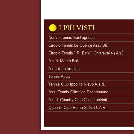
I PIÙ VISTI
Nuovo Tennis Sant'agnese
Circolo Tennis Le Querce Ass. Dil.
Circolo Tennis " R. Beni " Chiaravalle ( An )
A.s.d. Match Ball
A.s.t.d. L'olimpica
Tennis Apua
Tennis Club Ippolito Nievo A.s.d.
Ass. Tennis Olimpica Dossobuono
A.s.d. Country Club Colle Labirinto
Queen's Club Roma S. S. D. A R.l.