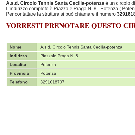
A.s.d. Circolo Tennis Santa Cecilia-potenza
è un circolo d
L'indirizzo completo è Piazzale Praga N. 8 - Potenza ( Poten
Per contattare la struttura si può chiamare il numero
329161
VORRESTI PRENOTARE QUESTO C
Nome
A.s.d. Circolo Tennis Santa Cecilia-potenza
Indirizzo
Piazzale Praga N. 8
Località
Potenza
Provincia
Potenza
Telefono
3291618707