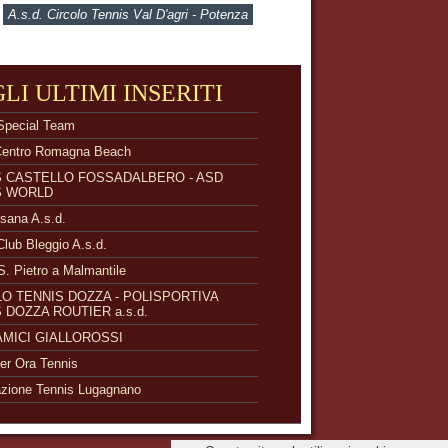
A.s.d. Circolo Tennis Val D'agri - Potenza
GLI ULTIMI INSERITI
Special Team
Centro Romagna Beach
S CASTELLO FOSSADALBERO - ASD
S WORLD
isana A.s.d.
Club Bleggio A.s.d.
S. Pietro a Malmantile
O TENNIS DOZZA - POLISPORTIVA
 DOZZA ROUTIER a.s.d.
 AMICI GIALLOROSSI
r Ora Tennis
zione Tennis Lugagnano