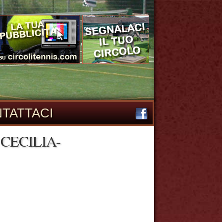
TATTACI
CECILIA-