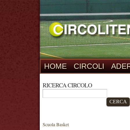
HOME
CIRCOLI
ADER
RICERCA CIRCOLO
CERCA
Scuola Basket