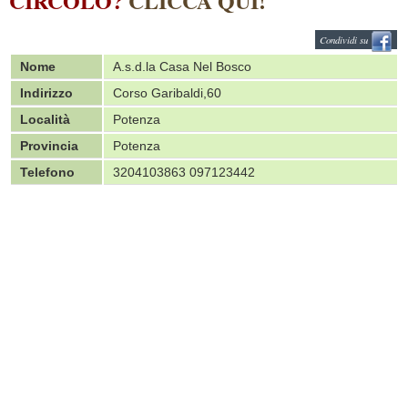
CIRCOLO?
CLICCA QUI!
Condividi su
Nome
A.s.d.la Casa Nel Bosco
Indirizzo
Corso Garibaldi,60
Località
Potenza
Provincia
Potenza
Telefono
3204103863 097123442