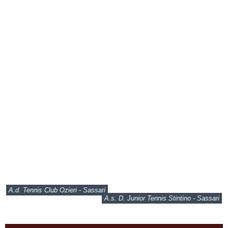
A.d. Tennis Club Ozieri - Sassari
A.s. D. Junior Tennis Stintino - Sassari