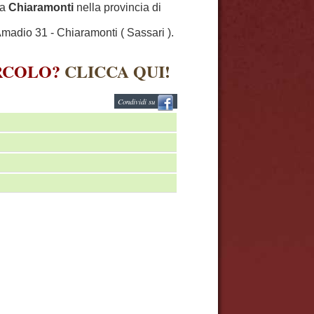
 a
Chiaramonti
nella provincia di
madio 31 - Chiaramonti ( Sassari ).
IRCOLO?
CLICCA QUI!
Condividi su