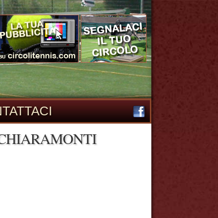
TATTACI
 CHIARAMONTI