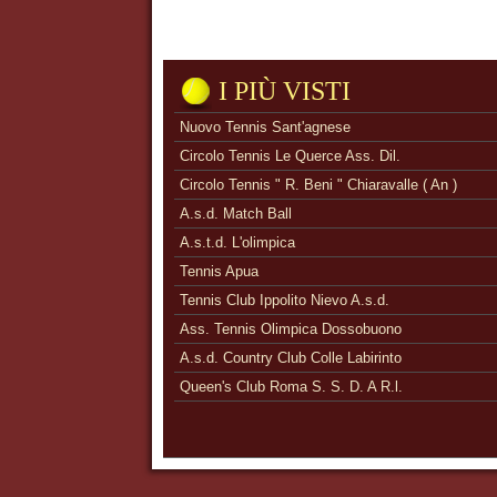
I PIÙ VISTI
Nuovo Tennis Sant'agnese
Circolo Tennis Le Querce Ass. Dil.
Circolo Tennis " R. Beni " Chiaravalle ( An )
A.s.d. Match Ball
A.s.t.d. L'olimpica
Tennis Apua
Tennis Club Ippolito Nievo A.s.d.
Ass. Tennis Olimpica Dossobuono
A.s.d. Country Club Colle Labirinto
Queen's Club Roma S. S. D. A R.l.