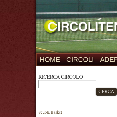
HOME
CIRCOLI
ADER
RICERCA CIRCOLO
CERCA
Scuola Basket