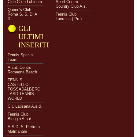
Club Colle Labirinto
Sport Centro
Country Club A.s.
Queen's Club
Roma S. S. D. A
Tennis Club
R.l.
Lucrezia ( Pu )
GLI
ULTIMI
INSERITI
Tennis Special
Team
A.s.d. Centro
Romagna Beach
TENNIS
CASTELLO
FOSSADALBERO
- ASD TENNIS
WORLD
C.t. Latisana A.s.d.
Tennis Club
Bleggio A.s.d.
A.S.D. S. Pietro a
Malmantile