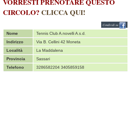
VORRESTI PRENOTARE QUESTO
CIRCOLO?
CLICCA QUI!
Condividi su
Nome
Tennis Club A.novelli A.s.d.
Indirizzo
Via B. Cellini 42 Moneta
Località
La Maddalena
Provincia
Sassari
Telefono
3286582204 3405859158