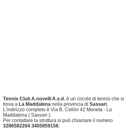
Tennis Club A.novelli A.s.d.
è un circolo di tennis che si
trova a
La Maddalena
nella provincia di
Sassari
.
L'indirizzo completo è Via B. Cellini 42 Moneta - La
Maddalena ( Sassari ).
Per contattare la struttura si può chiamare il numero
3286582204 3405859158
.