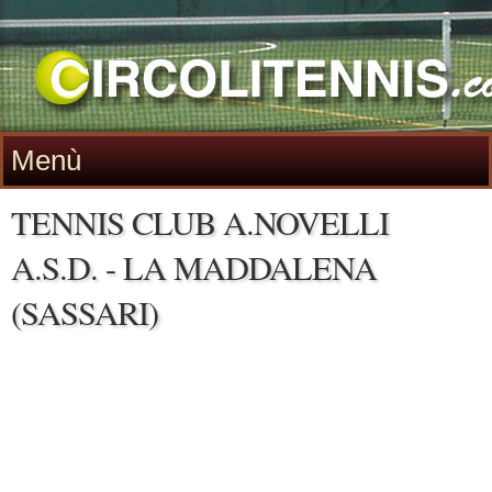
Menù
TENNIS CLUB A.NOVELLI
A.S.D. - LA MADDALENA
(SASSARI)