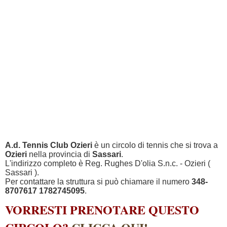
A.d. Tennis Club Ozieri
è un circolo di tennis che si trova a
Ozieri
nella provincia di
Sassari
.
L'indirizzo completo è Reg. Rughes D'olia S.n.c. - Ozieri (
Sassari ).
Per contattare la struttura si può chiamare il numero
348-
8707617 1782745095
.
VORRESTI PRENOTARE QUESTO