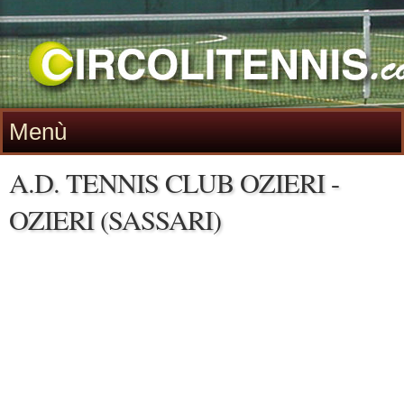
Menù
A.D. TENNIS CLUB OZIERI -
OZIERI (SASSARI)