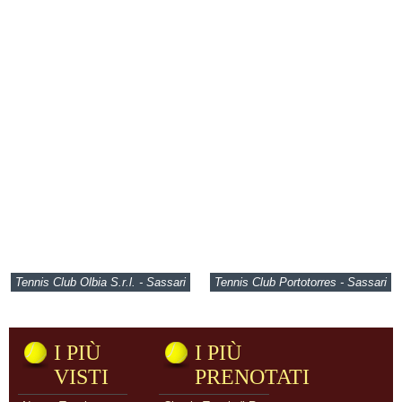
Tennis Club Olbia S.r.l. - Sassari
Tennis Club Portotorres - Sassari
I PIÙ
I PIÙ
VISTI
PRENOTATI