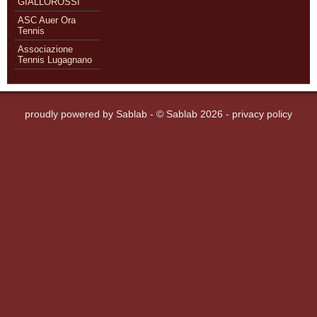
GIALLOROSSI
ASC Auer Ora
Tennis
Associazione
Tennis Lugagnano
proudly powered by
Sablab
- © Sablab 2026 -
privacy policy