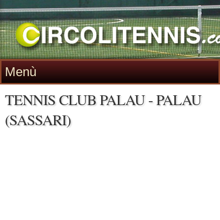
Menù
TENNIS CLUB PALAU - PALAU
(SASSARI)