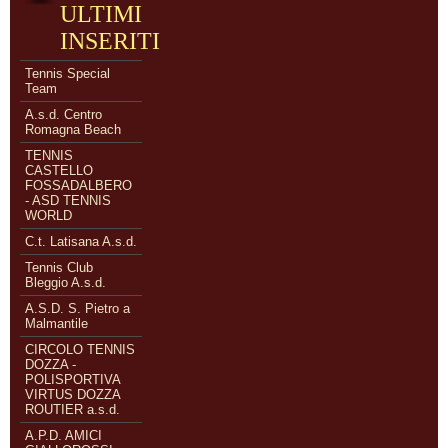
ULTIMI
INSERITI
Tennis Special
Team
A.s.d. Centro
Romagna Beach
TENNIS
CASTELLO
FOSSADALBERO
- ASD TENNIS
WORLD
C.t. Latisana A.s.d.
Tennis Club
Bleggio A.s.d.
A.S.D. S. Pietro a
Malmantile
CIRCOLO TENNIS
DOZZA -
POLISPORTIVA
VIRTUS DOZZA
ROUTIER a.s.d.
A.P.D. AMICI