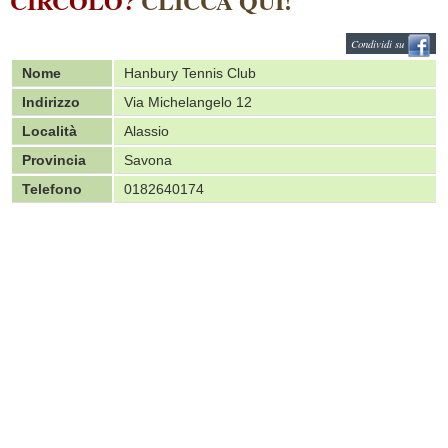
CIRCOLO?
CLICCA QUI!
Condividi su
Nome
Hanbury Tennis Club
Indirizzo
Via Michelangelo 12
Località
Alassio
Provincia
Savona
Telefono
0182640174