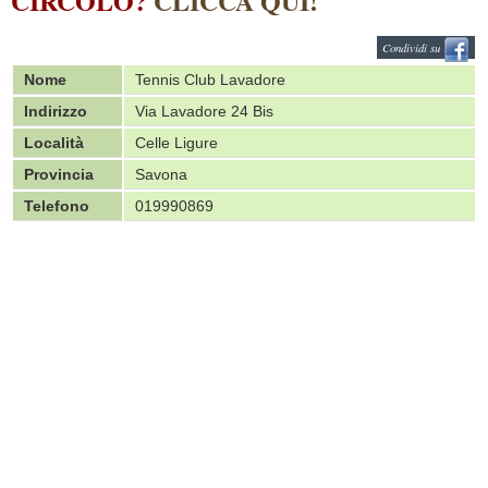
CIRCOLO?
CLICCA QUI!
Condividi su
Nome
Tennis Club Lavadore
Indirizzo
Via Lavadore 24 Bis
Località
Celle Ligure
Provincia
Savona
Telefono
019990869