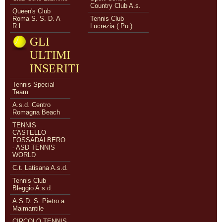
Country Club A.s.
Queen's Club
Roma S. S. D. A
Tennis Club
R.l.
Lucrezia ( Pu )
GLI
ULTIMI
INSERITI
Tennis Special
Team
A.s.d. Centro
Romagna Beach
TENNIS
CASTELLO
FOSSADALBERO
- ASD TENNIS
WORLD
C.t. Latisana A.s.d.
Tennis Club
Bleggio A.s.d.
A.S.D. S. Pietro a
Malmantile
CIRCOLO TENNIS