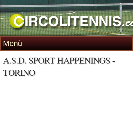
Menù
A.S.D. SPORT HAPPENINGS -
TORINO