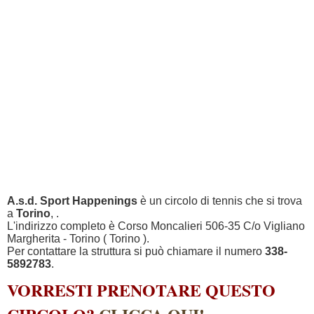
A.s.d. Sport Happenings
è un circolo di tennis che si trova
a
Torino
, .
L'indirizzo completo è Corso Moncalieri 506-35 C/o Vigliano
Margherita - Torino ( Torino ).
Per contattare la struttura si può chiamare il numero
338-
5892783
.
VORRESTI PRENOTARE QUESTO