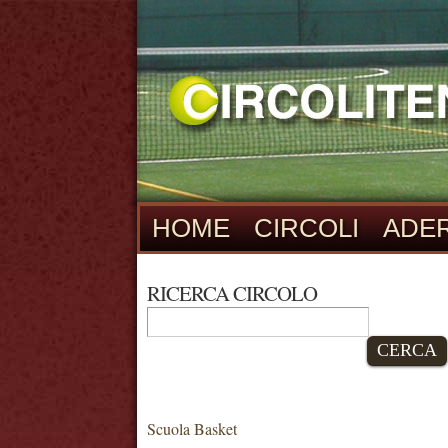
HOME
CIRCOLI
ADER
RICERCA CIRCOLO
CERCA
Scuola Basket