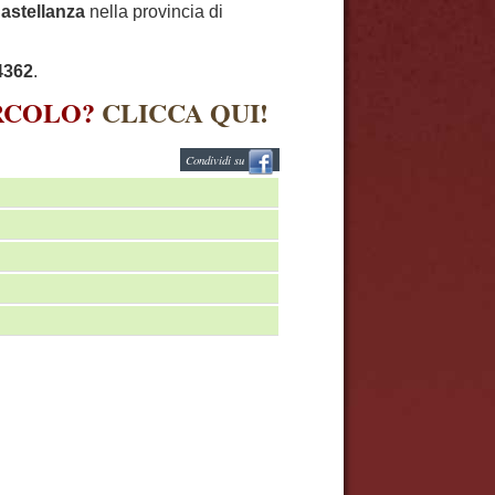
astellanza
nella provincia di
4362
.
IRCOLO?
CLICCA QUI!
Condividi su