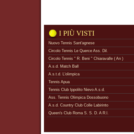
I PIÙ VISTI
Nuovo Tennis Sant'agnese
Circolo Tennis Le Querce Ass. Dil.
Circolo Tennis " R. Beni " Chiaravalle ( An )
A.s.d. Match Ball
A.s.t.d. L'olimpica
Tennis Apua
Tennis Club Ippolito Nievo A.s.d.
Ass. Tennis Olimpica Dossobuono
A.s.d. Country Club Colle Labirinto
Queen's Club Roma S. S. D. A R.l.