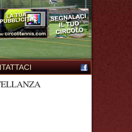
TATTACI
STELLANZA