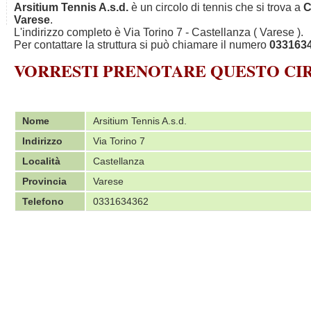
Arsitium Tennis A.s.d.
è un circolo di tennis che si trova a
C
Varese
.
L'indirizzo completo è Via Torino 7 - Castellanza ( Varese ).
Per contattare la struttura si può chiamare il numero
033163
VORRESTI PRENOTARE QUESTO C
Nome
Arsitium Tennis A.s.d.
Indirizzo
Via Torino 7
Località
Castellanza
Provincia
Varese
Telefono
0331634362