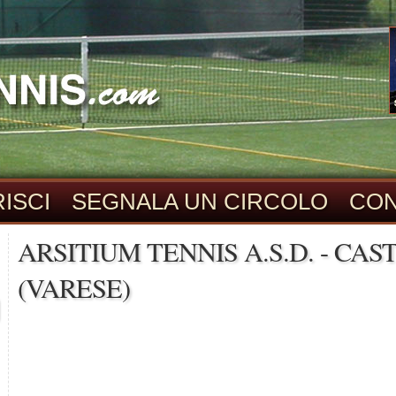
ISCI
SEGNALA UN CIRCOLO
CON
ARSITIUM TENNIS A.S.D. - CA
(VARESE)