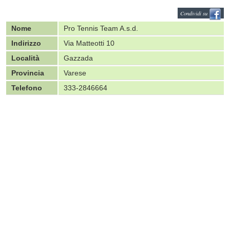
Condividi su
Nome
Pro Tennis Team A.s.d.
Indirizzo
Via Matteotti 10
Località
Gazzada
Provincia
Varese
Telefono
333-2846664