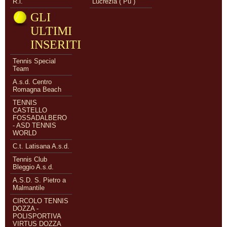
R.l.
Lucrezia ( Pu )
GLI
ULTIMI
INSERITI
Tennis Special
Team
A.s.d. Centro
Romagna Beach
TENNIS
CASTELLO
FOSSADALBERO
- ASD TENNIS
WORLD
C.t. Latisana A.s.d.
Tennis Club
Bleggio A.s.d.
A.S.D. S. Pietro a
Malmantile
CIRCOLO TENNIS
DOZZA -
POLISPORTIVA
VIRTUS DOZZA