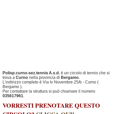
Polisp.curno-sez.tennis A.s.d.
è un circolo di tennis che si
trova a
Curno
nella provincia di
Bergamo
.
L'indirizzo completo è Via Iv Novembre 25/b - Curno (
Bergamo ).
Per contattare la struttura si può chiamare il numero
035617961
.
VORRESTI PRENOTARE QUESTO