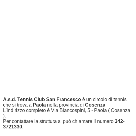
A.s.d. Tennis Club San Francesco
è un circolo di tennis
che si trova a
Paola
nella provincia di
Cosenza
.
L'indirizzo completo è Via Biancospini, 5 - Paola ( Cosenza
).
Per contattare la struttura si può chiamare il numero
342-
3721330
.