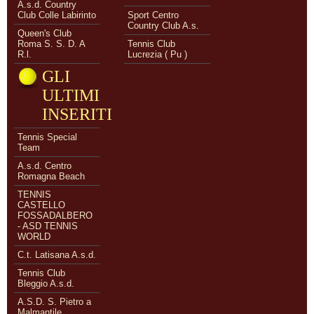
A.s.d. Country
Club Colle Labirinto
Sport Centro
Country Club A.s.
Queen's Club
Roma S. S. D. A
Tennis Club
R.l.
Lucrezia ( Pu )
GLI
ULTIMI
INSERITI
Tennis Special
Team
A.s.d. Centro
Romagna Beach
TENNIS
CASTELLO
FOSSADALBERO
- ASD TENNIS
WORLD
C.t. Latisana A.s.d.
Tennis Club
Bleggio A.s.d.
A.S.D. S. Pietro a
Malmantile