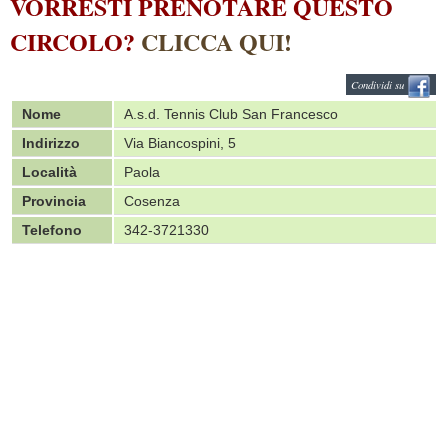
VORRESTI PRENOTARE QUESTO
CIRCOLO?
CLICCA QUI!
Condividi su
Nome
A.s.d. Tennis Club San Francesco
Indirizzo
Via Biancospini, 5
Località
Paola
Provincia
Cosenza
Telefono
342-3721330