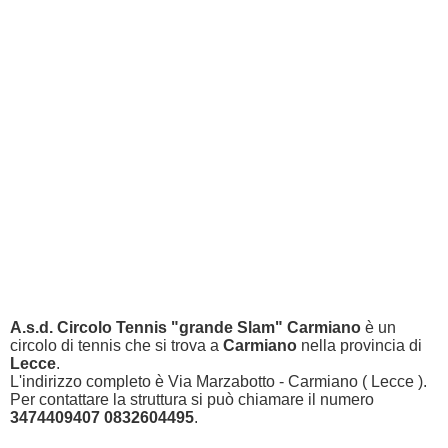
A.s.d. Circolo Tennis "grande Slam" Carmiano
è un
circolo di tennis che si trova a
Carmiano
nella provincia di
Lecce
.
L'indirizzo completo è Via Marzabotto - Carmiano ( Lecce ).
Per contattare la struttura si può chiamare il numero
3474409407 0832604495
.