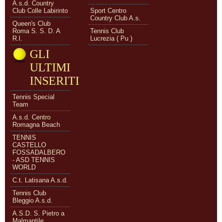
A.s.d. Country
Club Colle Labirinto
Sport Centro
Country Club A.s.
Queen's Club
Roma S. S. D. A
Tennis Club
R.l.
Lucrezia ( Pu )
GLI
ULTIMI
INSERITI
Tennis Special
Team
A.s.d. Centro
Romagna Beach
TENNIS
CASTELLO
FOSSADALBERO
- ASD TENNIS
WORLD
C.t. Latisana A.s.d.
Tennis Club
Bleggio A.s.d.
A.S.D. S. Pietro a
Malmantile