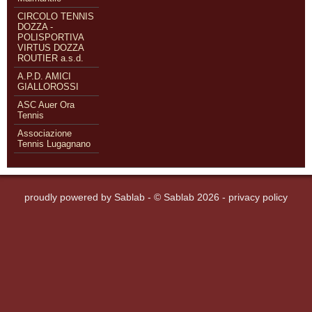
CIRCOLO TENNIS
DOZZA -
POLISPORTIVA
VIRTUS DOZZA
ROUTIER a.s.d.
A.P.D. AMICI
GIALLOROSSI
ASC Auer Ora
Tennis
Associazione
Tennis Lugagnano
proudly powered by
Sablab
- © Sablab 2026 -
privacy policy