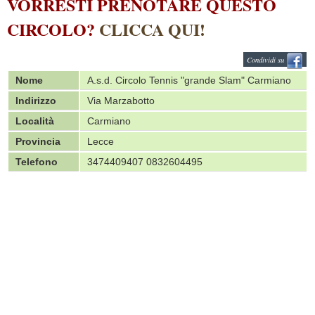
VORRESTI PRENOTARE QUESTO
CIRCOLO?
CLICCA QUI!
Condividi su
Nome
A.s.d. Circolo Tennis "grande Slam" Carmiano
Indirizzo
Via Marzabotto
Località
Carmiano
Provincia
Lecce
Telefono
3474409407 0832604495