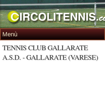
Menù
TENNIS CLUB GALLARATE
A.S.D. - GALLARATE (VARESE)