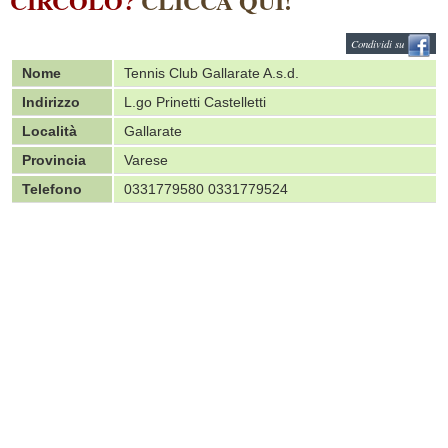
CIRCOLO?
CLICCA QUI!
Condividi su
Nome
Tennis Club Gallarate A.s.d.
Indirizzo
L.go Prinetti Castelletti
Località
Gallarate
Provincia
Varese
Telefono
0331779580 0331779524